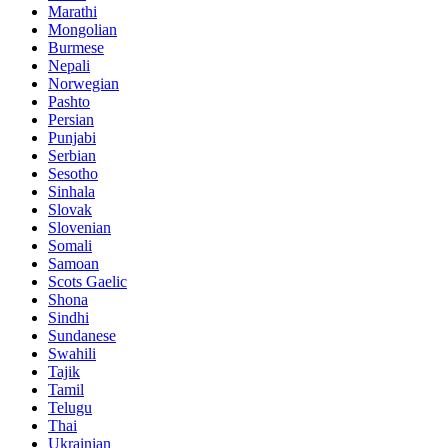
Marathi
Mongolian
Burmese
Nepali
Norwegian
Pashto
Persian
Punjabi
Serbian
Sesotho
Sinhala
Slovak
Slovenian
Somali
Samoan
Scots Gaelic
Shona
Sindhi
Sundanese
Swahili
Tajik
Tamil
Telugu
Thai
Ukrainian