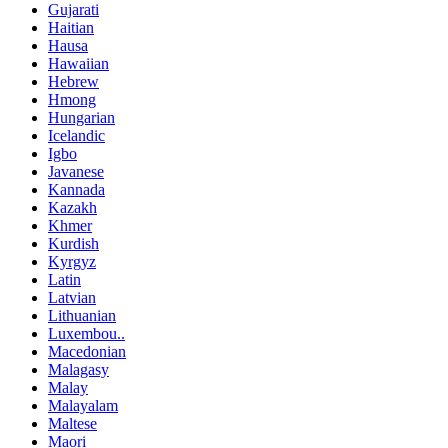
Gujarati
Haitian
Hausa
Hawaiian
Hebrew
Hmong
Hungarian
Icelandic
Igbo
Javanese
Kannada
Kazakh
Khmer
Kurdish
Kyrgyz
Latin
Latvian
Lithuanian
Luxembou..
Macedonian
Malagasy
Malay
Malayalam
Maltese
Maori